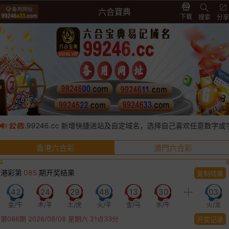
六合寶典
下载
搜索
分享
9246.cc 新增快捷进站及自定域名，选择自己喜欢任意数字或字母加.99246
香港六合彩
澳門六合彩
港彩
第
085
期
开奖结果
复制结果
42
24
29
48
13
30
03
金/牛
木/羊
土/虎
火/羊
金/马
水/牛
火/龙
第086期 2026/08/08 星期六 21点33分
开奖记录