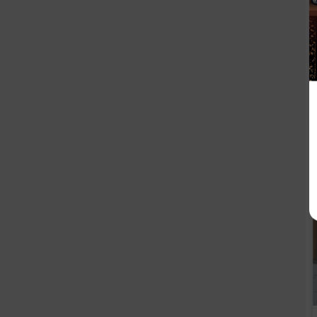
六合宝典最新永久域名：99246.com
备用域名：99246.cc 99246.vip 99246.net 99246.bet