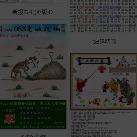
新报玄机(港版)D
36码特围