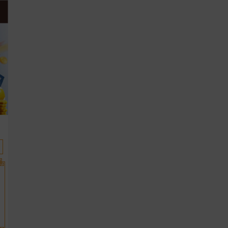
.cc 进站。例如：abc.99246.cc 123.99246.cc 123a